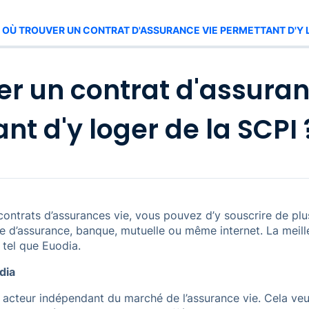
OÙ TROUVER UN CONTRAT D'ASSURANCE VIE PERMETTANT D'Y L
er un contrat d'assuran
nt d'y loger de la SCPI 
ontrats d’assurances vie, vous pouvez d’y souscrire de plu
e d’assurance, banque, mutuelle ou même internet. La meille
 tel que Euodia.
dia
n acteur indépendant du marché de l’assurance vie. Cela ve