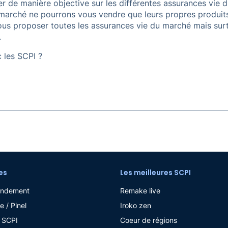
r de manière objective sur les différentes assurances vie 
 marché ne pourrons vous vendre que leurs propres produit
 proposer toutes les assurances vie du marché mais surto
.
 les SCPI ?
es
Les meilleures SCPI
endement
Remake live
e / Pinel
Iroko zen
 SCPI
Coeur de régions