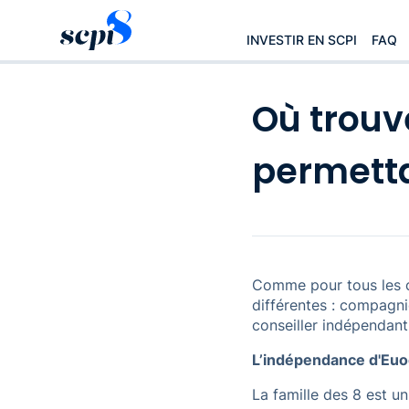
INVESTIR EN SCPI
FAQ
Où trouv
permetta
Comme pour tous les c
différentes : compagni
conseiller indépendant
L’indépendance d'Euo
La famille des 8 est u