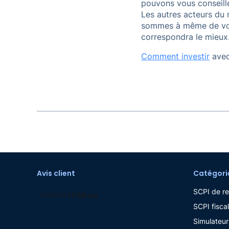
pouvons vous conseille
Les autres acteurs du
sommes à même de vous
correspondra le mieux
Comment investir
avec
Avis client
Catégori
SCPI de r
SCPI fiscal
Simulateur