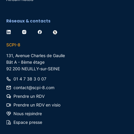
Réseaux & contacts
SCPI-8
131, Avenue Charles de Gaulle
Bât A - 8ème étage
92 200
NEUILLY-sur-SEINE
01 4 7 38 3 0 07
contact@scpi-8.com
Prendre un RDV
Prendre un RDV en visio
Nous rejoindre
Espace presse