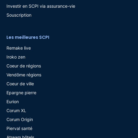
Investir en SCPI via assurance-vie
Souscription
Les meilleures SCPI
Remake live
Iroko zen
Coeur de régions
Vendôme régions
Coeur de ville
Epargne pierre
Eurion
Corum XL
Corum Origin
Pierval santé
Atream hôtels