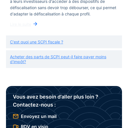
à leurs investisseurs d'accéder à des dispositifs de
défiscalisation sans devoir trop débourser, ce qui permet
d'adapter la défiscalisation à chaque profil.
Lire le suite
C'est quoi une SCPI fiscale ?
Acheter des parts de SCPI peut-il faire payer moins
d'impôt?
Vous avez besoin d’aller plus loin ?
Contactez-nous :
Envoyez un mail
RDV en visio