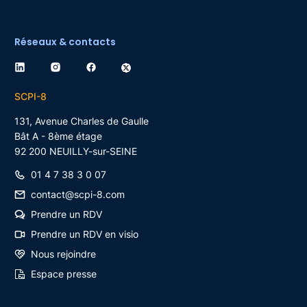
Réseaux & contacts
SCPI-8
131, Avenue Charles de Gaulle
Bât A - 8ème étage
92 200
NEUILLY-sur-SEINE
01 4 7 38 3 0 07
contact@scpi-8.com
Prendre un RDV
Prendre un RDV en visio
Nous rejoindre
Espace presse