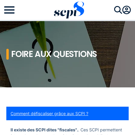
FOIRE AUX QUESTIONS
Comment défiscaliser grâce aux SCPI ?
Il existe des SCPI dites "fiscales".
. Ces SCPI permettent