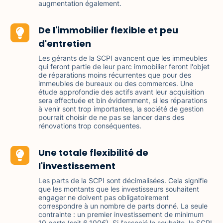
augmentation également.
De l'immobilier flexible et peu
d'entretien
Les gérants de la SCPI avancent que les immeubles
qui feront partie de leur parc immobilier feront l'objet
de réparations moins récurrentes que pour des
immeubles de bureaux ou des commerces. Une
étude approfondie des actifs avant leur acquisition
sera effectuée et bin évidemment, si les réparations
à venir sont trop importantes, la société de gestion
pourrait choisir de ne pas se lancer dans des
rénovations trop conséquentes.
Une totale flexibilité de
l'investissement
Les parts de la SCPI sont décimalisées. Cela signifie
que les montants que les investisseurs souhaitent
engager ne doivent pas obligatoirement
correspondre à un nombre de parts donné. La seule
contrainte : un premier investissement de minimum
10 parts (soit 6,100€). Si l'associé le souhaite, la SCPI