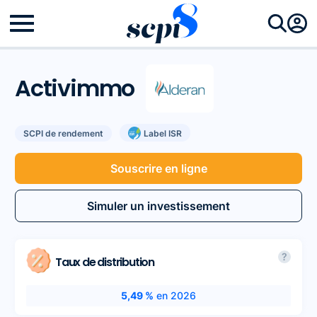
Activimmo
SCPI de rendement
Label ISR
Souscrire en ligne
Simuler un investissement
?
Taux de distribution
5,49 %
en 2026