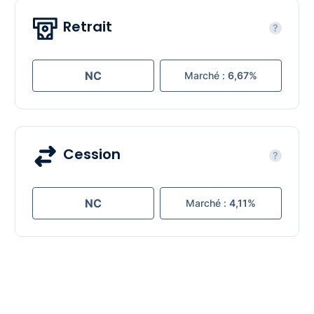
Retrait
?
NC
Marché :
6,67%
Cession
?
NC
Marché :
4,11%
Les documents de Activimmo