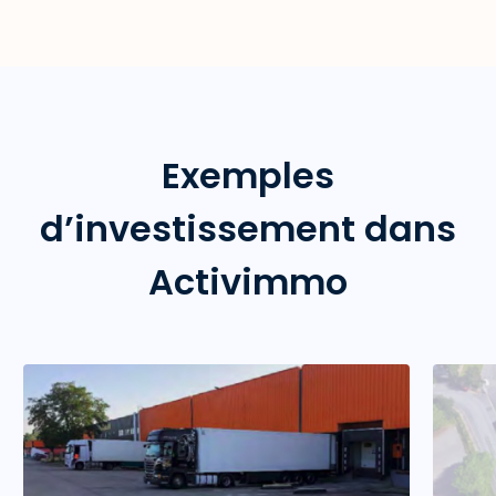
Exemples
d’investissement dans
Activimmo