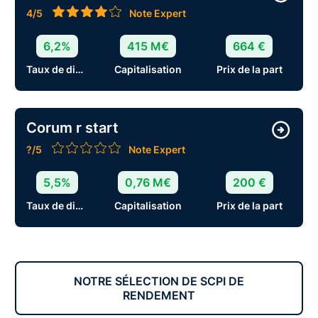
4/5
Note Expert
6,2%
415 M€
664 €
Taux de distribution
Capitalisation
Prix de la part
Corum r start
?/5
Note Expert
5,5%
0,76 M€
200 €
Taux de distribution
Capitalisation
Prix de la part
NOTRE SÉLECTION DE SCPI DE
RENDEMENT