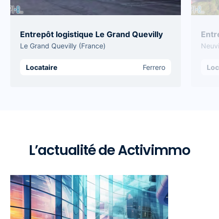
Entrepôt logistique Le Grand Quevilly
Entr
Le Grand Quevilly (France)
Neuvi
Locataire
Ferrero
Loc
L’actualité de Activimmo