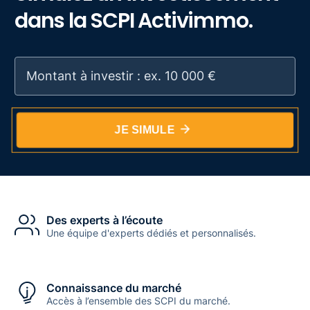
dans la SCPI Activimmo.
JE SIMULE
Des experts à l’écoute
Une équipe d'experts dédiés et personnalisés.
Connaissance du marché
Accès à l’ensemble des SCPI du marché.