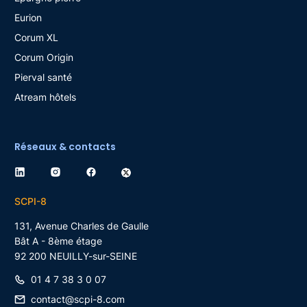
Eurion
Corum XL
Corum Origin
Pierval santé
Atream hôtels
Réseaux & contacts
SCPI-8
131, Avenue Charles de Gaulle
Bât A - 8ème étage
92 200
NEUILLY-sur-SEINE
01 4 7 38 3 0 07
contact@scpi-8.com