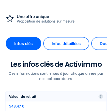
Une offre unique
Proposition de solutions sur mesure.
Infos clés
Infos détaillées
Docum
Les infos clés de Activimmo
Ces informations sont mises à jour chaque année par
nos collaborateurs.
Valeur de retrait
?
548,47 €