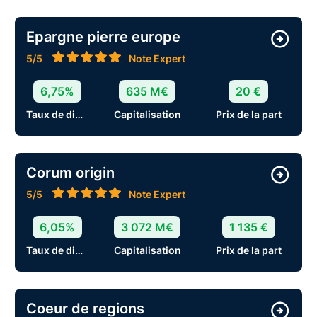
Epargne pierre europe
5/5
Note Expert
6,75%
635 M€
20 €
Taux de distribution
Capitalisation
Prix de la part
Corum origin
5/5
Note Expert
6,05%
3 072 M€
1 135 €
Taux de distribution
Capitalisation
Prix de la part
Coeur de regions