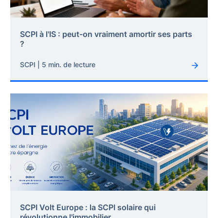
SCPI à l'IS : peut-on vraiment amortir ses parts
?
SCPI | 5 min. de lecture
SCPI Volt Europe : la SCPI solaire qui
révolutionne l'immobilier