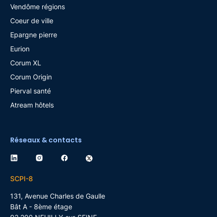
Vendôme régions
Coeur de ville
Epargne pierre
Eurion
Corum XL
Corum Origin
Pierval santé
Atream hôtels
Réseaux & contacts
SCPI-8
131, Avenue Charles de Gaulle
Bât A - 8ème étage