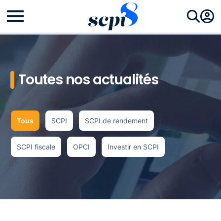
Toutes nos actualités
Tous
SCPI
SCPI de rendement
SCPI fiscale
OPCI
Investir en SCPI