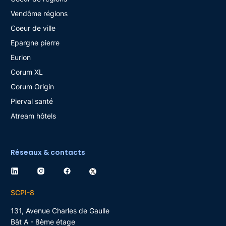
Vendôme régions
Coeur de ville
Epargne pierre
Eurion
Corum XL
Corum Origin
Pierval santé
Atream hôtels
Réseaux & contacts
SCPI-8
131, Avenue Charles de Gaulle
Bât A - 8ème étage