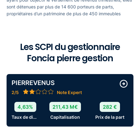
sont détenues par plus de 14 600 porteurs de parts,
propriétaires d’un patrimoine de plus de 450 immeubles
Les SCPI du gestionnaire
Foncia pierre gestion
PIERREVENUS
2/5
Note Expert
4,63%
211,43 M€
282 €
Taux de distribution
Capitalisation
Prix de la part