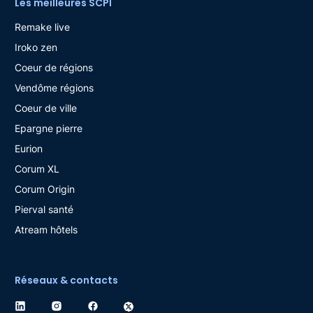
Les meilleures SCPI
Remake live
Iroko zen
Coeur de régions
Vendôme régions
Coeur de ville
Epargne pierre
Eurion
Corum XL
Corum Origin
Pierval santé
Atream hôtels
Réseaux & contacts