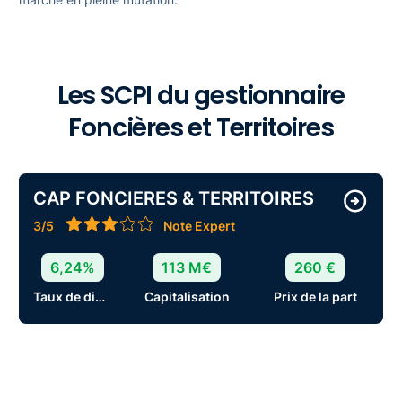
Les SCPI du gestionnaire
Foncières et Territoires
CAP FONCIERES & TERRITOIRES
3/5
Note Expert
6,24%
113 M€
260 €
Taux de distribution
Capitalisation
Prix de la part