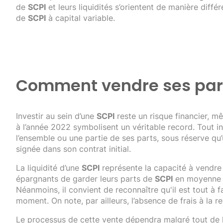
de
SCPI
et leurs liquidités s’orientent de manière différ
de
SCPI
à capital variable.
Comment vendre ses part
Investir au sein d’une
SCPI
reste un risque financier, mê
à l’année 2022 symbolisent un véritable record. Tout i
l’ensemble ou une partie de ses parts, sous réserve qu’
signée dans son contrat initial.
La liquidité d’une
SCPI
représente la capacité à vendre
épargnants de garder leurs parts de
SCPI
en moyenne e
Néanmoins, il convient de reconnaître qu'il est tout à 
moment. On note, par ailleurs, l’absence de frais à la 
Le processus de cette vente dépendra malgré tout de 