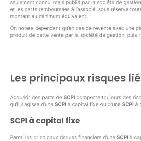
seulement connu, mais publié par la société de gestion.
et les parts remboursées à l’associé, sous réserve toute
montant au minimum équivalent.
On notera cependant qu’en cas de revente avec une plus
produit de cette vente par la société de gestion, puis 
Les principaux risques li
Acquérir des parts de
SCPI
comporte toujours des risqu
qu’il s’agisse d’une
SCPI
à capital fixe ou d'une
SCPI
à c
SCPI à capital fixe
Parmi les principaux risques financiers d’une
SCPI
à cap