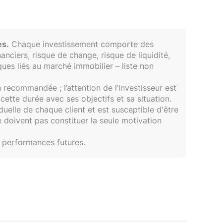
es.
Chaque investissement comporte des
anciers, risque de change, risque de liquidité,
sques liés au marché immobilier – liste non
recommandée ; l’attention de l’investisseur est
e cette durée avec ses objectifs et sa situation.
duelle de chaque client et est susceptible d'être
 doivent pas constituer la seule motivation
 performances futures.