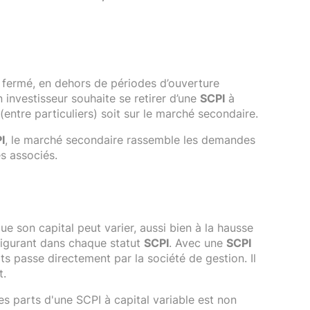
l fermé, en dehors de périodes d’ouverture
 investisseur souhaite se retirer d’une
SCPI
à
 (entre particuliers) soit sur le marché secondaire.
I
, le marché secondaire rassemble les demandes
es associés.
que son capital peut varier, aussi bien à la hausse
 figurant dans chaque statut
SCPI
. Avec une
SCPI
rts passe directement par la société de gestion. Il
t.
des parts d'une SCPI à capital variable est non