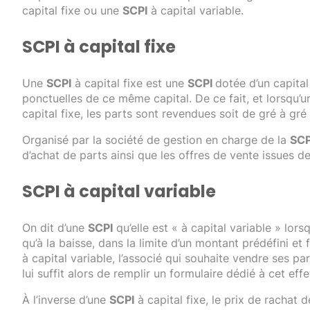
capital fixe ou une
SCPI
à capital variable.
SCPI à capital fixe
Une
SCPI
à capital fixe est une
SCPI
dotée d’un capita
ponctuelles de ce même capital. De ce fait, et lorsqu’un
capital fixe, les parts sont revendues soit de gré à gré
Organisé par la société de gestion en charge de la
SCP
d’achat de parts ainsi que les offres de vente issues d
SCPI à capital variable
On dit d’une
SCPI
qu’elle est « à capital variable » lors
qu’à la baisse, dans la limite d’un montant prédéfini et
à capital variable, l’associé qui souhaite vendre ses pa
lui suffit alors de remplir un formulaire dédié à cet effe
À l’inverse d’une
SCPI
à capital fixe, le prix de rachat 