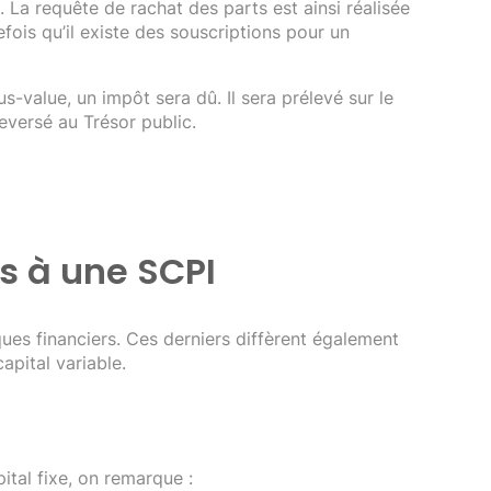
 La requête de rachat des parts est ainsi réalisée
fois qu’il existe des souscriptions pour un
-value, un impôt sera dû. Il sera prélevé sur le
reversé au Trésor public.
és à une SCPI
es financiers. Ces derniers diffèrent également
apital variable.
ital fixe, on remarque :