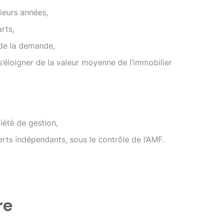
ieurs années,
rts,
 de la demande,
 s’éloigner de la valeur moyenne de l’immobilier
ciété de gestion,
erts indépendants, sous le contrôle de l’AMF.
re