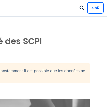
albR
é des SCPI
onstamment il est possible que les données ne