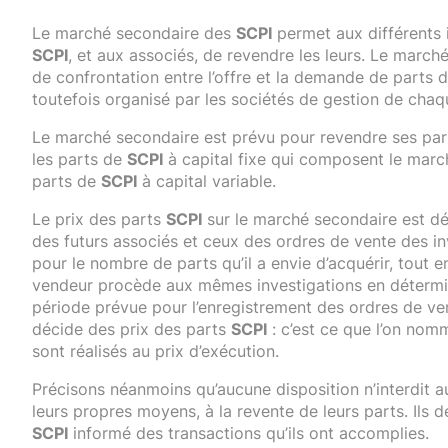
Le marché secondaire des
SCPI
permet aux différents i
SCPI
, et aux associés, de revendre les leurs. Le marc
de confrontation entre l’offre et la demande de parts 
toutefois organisé par les sociétés de gestion de cha
Le marché secondaire est prévu pour revendre ses pa
les parts de
SCPI
à capital fixe qui composent le marc
parts de
SCPI
à capital variable.
Le prix des parts
SCPI
sur le marché secondaire est déf
des futurs associés et ceux des ordres de vente des inv
pour le nombre de parts qu’il a envie d’acquérir, tout e
vendeur procède aux mêmes investigations en détermi
période prévue pour l’enregistrement des ordres de vent
décide des prix des parts
SCPI
: c’est ce que l’on nomm
sont réalisés au prix d’exécution.
Précisons néanmoins qu’aucune disposition n’interdit 
leurs propres moyens, à la revente de leurs parts. Ils 
SCPI
informé des transactions qu’ils ont accomplies.