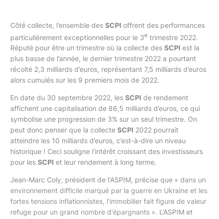
Côté collecte, l’ensemble des
SCPI
offrent des performances
e
particulièrement exceptionnelles pour le 3
trimestre 2022.
Réputé pour être un trimestre où la collecte des
SCPI
est la
plus basse de l’année, le dernier trimestre 2022 a pourtant
récolté 2,3 milliards d’euros, représentant 7,5 milliards d’euros
alors cumulés sur les 9 premiers mois de 2022.
En date du 30 septembre 2022, les
SCPI
de rendement
affichent une capitalisation de 86,5 milliards d’euros, ce qui
symbolise une progression de 3% sur un seul trimestre. On
peut donc penser que la collecte
SCPI
2022 pourrait
atteindre les 10 milliards d’euros, c’est-à-dire un niveau
historique ! Ceci souligne l’intérêt croissant des investisseurs
pour les
SCPI
et leur rendement à long terme.
Jean-Marc Coly, président de l'ASPIM, précise que
« dans un
environnement difficile marqué par la guerre en Ukraine et les
fortes tensions inflationnistes, l'immobilier fait figure de valeur
refuge pour un grand nombre d'épargnants »
. L’ASPIM et