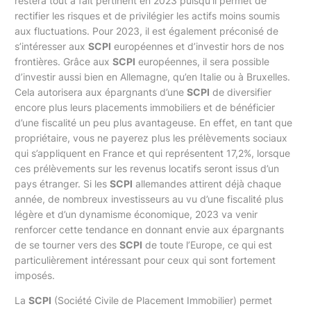
restera tout à fait pertinent en 2023 puisqu’il permet de
rectifier les risques et de privilégier les actifs moins soumis
aux fluctuations. Pour 2023, il est également préconisé de
s’intéresser aux
SCPI
européennes et d’investir hors de nos
frontières. Grâce aux
SCPI
européennes, il sera possible
d’investir aussi bien en Allemagne, qu’en Italie ou à Bruxelles.
Cela autorisera aux épargnants d’une
SCPI
de diversifier
encore plus leurs placements immobiliers et de bénéficier
d’une fiscalité un peu plus avantageuse. En effet, en tant que
propriétaire, vous ne payerez plus les prélèvements sociaux
qui s’appliquent en France et qui représentent 17,2%, lorsque
ces prélèvements sur les revenus locatifs seront issus d’un
pays étranger. Si les
SCPI
allemandes attirent déjà chaque
année, de nombreux investisseurs au vu d’une fiscalité plus
légère et d’un dynamisme économique, 2023 va venir
renforcer cette tendance en donnant envie aux épargnants
de se tourner vers des
SCPI
de toute l’Europe, ce qui est
particulièrement intéressant pour ceux qui sont fortement
imposés.
La
SCPI
(Société Civile de Placement Immobilier) permet