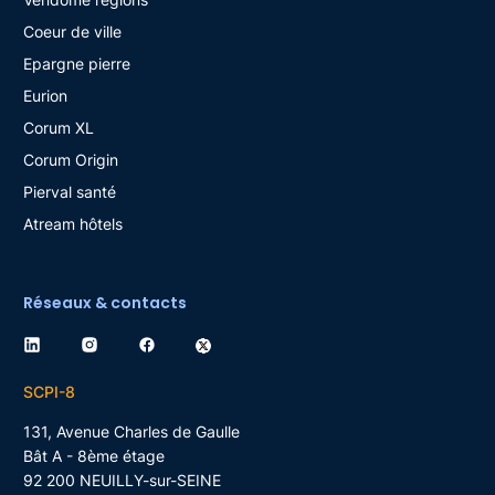
Coeur de ville
Epargne pierre
Eurion
Corum XL
Corum Origin
Pierval santé
Atream hôtels
Réseaux & contacts
SCPI-8
131, Avenue Charles de Gaulle
Bât A - 8ème étage
92 200
NEUILLY-sur-SEINE