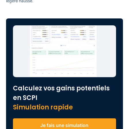
légère hausse.
Calculez vos gains potentiels
en SCPI
Simulation rapide
Je fais une simulation