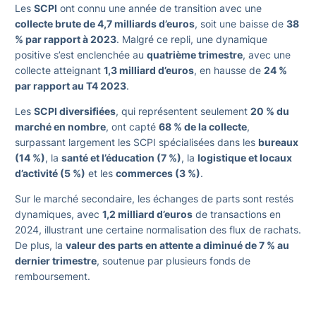
Les
SCPI
ont connu une année de transition avec une
collecte brute de 4,7 milliards d’euros
, soit une baisse de
38
% par rapport à 2023
. Malgré ce repli, une dynamique
positive s’est enclenchée au
quatrième trimestre
, avec une
collecte atteignant
1,3 milliard d’euros
, en hausse de
24 %
par rapport au T4 2023
.
Les
SCPI diversifiées
, qui représentent seulement
20 % du
marché en nombre
, ont capté
68 % de la collecte
,
surpassant largement les SCPI spécialisées dans les
bureaux
(14 %)
, la
santé et l’éducation (7 %)
, la
logistique et locaux
d’activité (5 %)
et les
commerces (3 %)
.
Sur le marché secondaire, les échanges de parts sont restés
dynamiques, avec
1,2 milliard d’euros
de transactions en
2024, illustrant une certaine normalisation des flux de rachats.
De plus, la
valeur des parts en attente a diminué de 7 % au
dernier trimestre
, soutenue par plusieurs fonds de
remboursement.