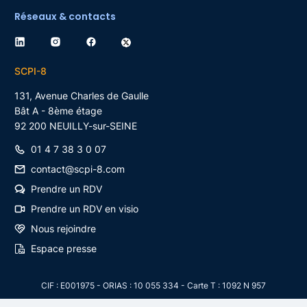
Réseaux & contacts
SCPI-8
131, Avenue Charles de Gaulle
Bât A - 8ème étage
92 200
NEUILLY-sur-SEINE
01 4 7 38 3 0 07
contact@scpi-8.com
Prendre un RDV
Prendre un RDV en visio
Nous rejoindre
Espace presse
CIF : E001975 - ORIAS : 10 055 334 - Carte T : 1092 N 957