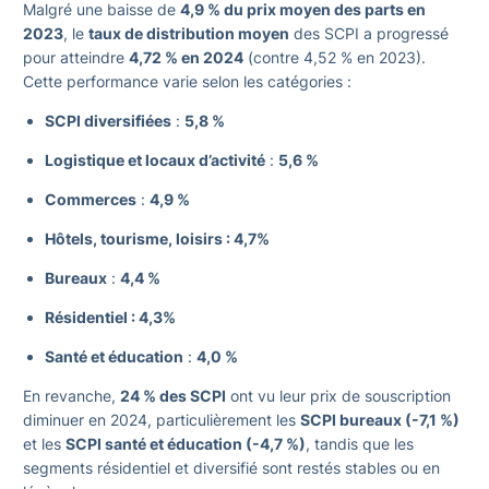
Malgré une baisse de
4,9 % du prix moyen des parts en
2023
, le
taux de distribution moyen
des SCPI a progressé
pour atteindre
4,72 % en 2024
(contre 4,52 % en 2023).
Cette performance varie selon les catégories :
SCPI diversifiées
:
5,8 %
Logistique et locaux d’activité
:
5,6 %
Commerces
:
4,9 %
Hôtels, tourisme, loisirs : 4,7%
Bureaux
:
4,4 %
Résidentiel : 4,3%
Santé et éducation
:
4,0 %
En revanche,
24 % des SCPI
ont vu leur prix de souscription
diminuer en 2024, particulièrement les
SCPI bureaux (-7,1 %)
et les
SCPI santé et éducation (-4,7 %)
, tandis que les
segments résidentiel et diversifié sont restés stables ou en