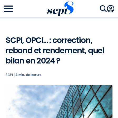
SCPI, OPCI... : correction,
rebond et rendement, quel
bilan en 2024 ?
SCPI |
3 min. de lecture