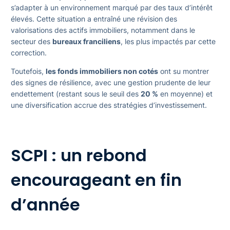
s’adapter à un environnement marqué par des taux d’intérêt
élevés. Cette situation a entraîné une révision des
valorisations des actifs immobiliers, notamment dans le
secteur des
bureaux franciliens
, les plus impactés par cette
correction.
Toutefois,
les fonds immobiliers non cotés
ont su montrer
des signes de résilience, avec une gestion prudente de leur
endettement (restant sous le seuil des
20 %
en moyenne) et
une diversification accrue des stratégies d’investissement.
SCPI : un rebond
encourageant en fin
d’année