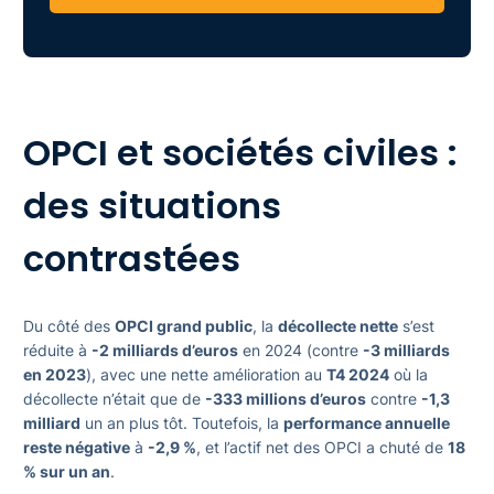
OPCI et sociétés civiles :
des situations
contrastées
Du côté des
OPCI grand public
, la
décollecte nette
s’est
réduite à
-2 milliards d’euros
en 2024 (contre
-3 milliards
en 2023
), avec une nette amélioration au
T4 2024
où la
décollecte n’était que de
-333 millions d’euros
contre
-1,3
milliard
un an plus tôt. Toutefois, la
performance annuelle
reste négative
à
-2,9 %
, et l’actif net des OPCI a chuté de
18
% sur un an
.