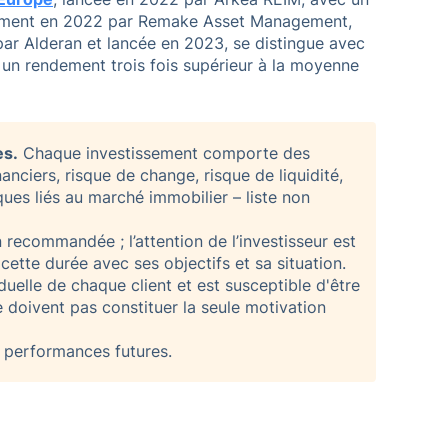
lement en 2022 par Remake Asset Management,
par Alderan et lancée en 2023, se distingue avec
t un rendement trois fois supérieur à la moyenne
es.
Chaque investissement comporte des
anciers, risque de change, risque de liquidité,
sques liés au marché immobilier – liste non
recommandée ; l’attention de l’investisseur est
e cette durée avec ses objectifs et sa situation.
duelle de chaque client et est susceptible d'être
 doivent pas constituer la seule motivation
 performances futures.