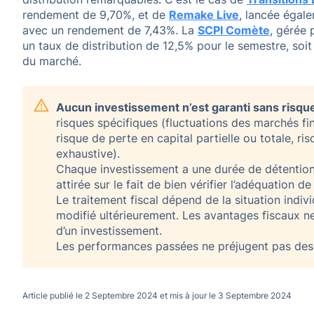
rendement de 9,70%, et de
Remake Live
, lancée éga
avec un rendement de 7,43%. La
SCPI Comète
, gérée 
un taux de distribution de 12,5% pour le semestre, soi
du marché.
Aucun investissement n’est garanti sans risqu
risques spécifiques (fluctuations des marchés fin
risque de perte en capital partielle ou totale, ri
exhaustive).
Chaque investissement a une durée de détention 
attirée sur le fait de bien vérifier l’adéquation d
Le traitement fiscal dépend de la situation indivi
modifié ultérieurement. Les avantages fiscaux ne
d’un investissement.
Les performances passées ne préjugent pas des
Article publié le 2 Septembre 2024 et mis à jour le 3 Septembre 2024