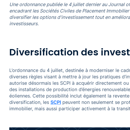
Une ordonnance publiée le 4 juillet dernier au Journal of
encadrant les Sociétés Civiles de Placement Immobilier 
diversifier les options d'investissement tout en améliora
investisseurs.
Diversification des inve
L’ordonnance du 4 juillet, destinée à moderniser le cadr
diverses règles visant à mettre à jour les pratiques d’
autorise désormais les SCPI à acquérir directement ou i
des installations de production d’énergies renouvelabl
éoliennes. Cette possibilité inclut également la revente 
diversification, les
SCPI
peuvent non seulement se proté
immobilier, mais aussi participer activement à la transi