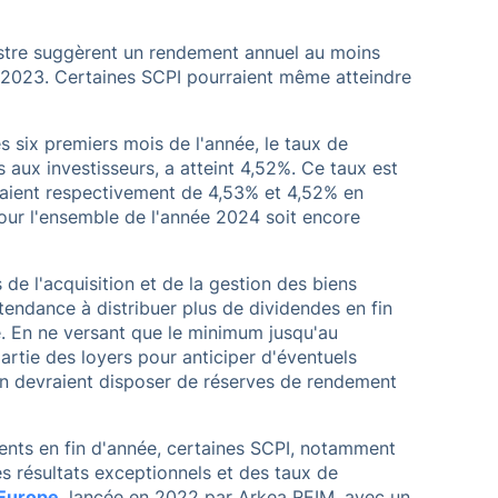
tre suggèrent un rendement annuel au moins
et 2023. Certaines SCPI pourraient même atteindre
s six premiers mois de l'année, le taux de
 aux investisseurs, a atteint 4,52%. Ce taux est
taient respectivement de 4,53% et 4,52% en
pour l'ensemble de l'année 2024 soit encore
 de l'acquisition et de la gestion des biens
endance à distribuer plus de dividendes en fin
e. En ne versant que le minimum jusqu'au
artie des loyers pour anticiper d'éventuels
on devraient disposer de réserves de rendement
ts en fin d'année, certaines SCPI, notamment
es résultats exceptionnels et des taux de
 Europe
, lancée en 2022 par Arkea REIM, avec un