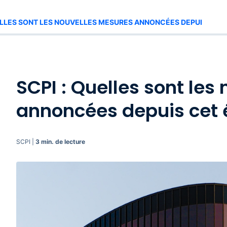
ELLES SONT LES NOUVELLES MESURES ANNONCÉES DEPUIS CET 
SCPI : Quelles sont le
annoncées depuis cet 
SCPI |
3 min. de lecture