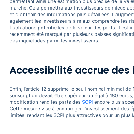
permettant ainsi une estimation plus précise de la vale
marché. Cela permettra aux investisseurs de mieux app
et d'obtenir des informations plus détaillées. L'augmen
également les investisseurs à mieux comprendre les ris
fluctuations potentielles de la valeur des parts. Il es
récemment été marqué par plusieurs baisses significati
des inquiétudes parmi les investisseurs.
Accessibilité accrue des
Enfin, l’article 12 supprime le seuil nominal minimal de
souscription devait être supérieur ou égal à 180 euros
modification rend les parts des
SCPI
encore plus access
Cette mesure vise à encourager l'investissement des 
limités, rendant les SCPI plus attractives pour un plus l