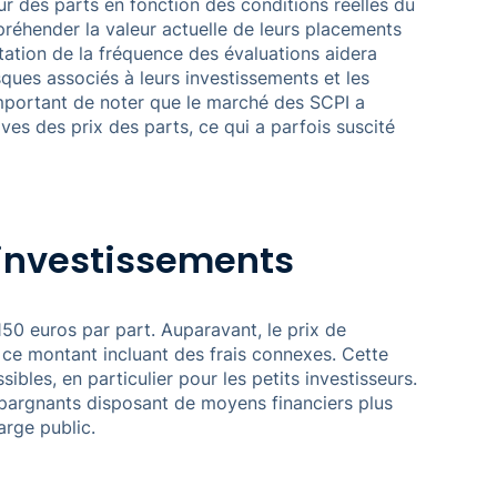
ur des parts en fonction des conditions réelles du
réhender la valeur actuelle de leurs placements
tation de la fréquence des évaluations aidera
ques associés à leurs investissements et les
t important de noter que le marché des SCPI a
ves des prix des parts, ce qui a parfois suscité
 investissements
 150 euros par part. Auparavant, le prix de
, ce montant incluant des frais connexes. Cette
ibles, en particulier pour les petits investisseurs.
épargnants disposant de moyens financiers plus
arge public.