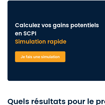
Calculez vos gains potentiels
en SCPI
Simulation rapide
Je fais une simulation
Quels résultats pour le p