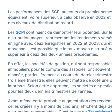
Les performances des SCPI au cours du premier semes
équivalent, voire supérieur, à celui observé en 2022 
des niveaux de distribution record.
Les
SCPI
continuent de démontrer leur potentiel. Sur le
distribution moyen, représentant les rendements versés
en ligne avec ceux enregistrés en 2022 et 2023, qui é
moyenne. Il est possible que le taux moyen distribué 
supérieur à ceux des deux années précédentes.
En effet, les sociétés de gestion, qui sont responsables
immobiliers pour le compte des associés, ont souvent t
d'année, particulièrement au cours du dernier trimestr
troisième trimestre, elles peuvent mettre de côté une p
imprévus. Selon cette approche, les sociétés de gesti
pour les deux derniers trimestres de l'année.
Avant même cette probable augmentation des rendemen
celles créées il y a moins de cinq ans, affichent déjà d
distribution remarquables. C'est le cas de
Transitions