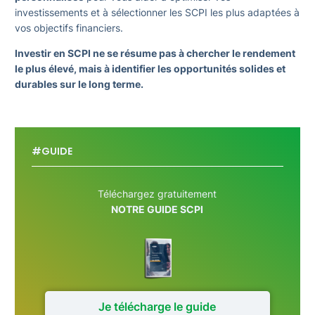
investissements et à sélectionner les SCPI les plus adaptées à
vos objectifs financiers.
Investir en SCPI ne se résume pas à chercher le rendement
le plus élevé, mais à identifier les opportunités solides et
durables sur le long terme.
#GUIDE
Téléchargez gratuitement
NOTRE GUIDE SCPI
Je télécharge le guide