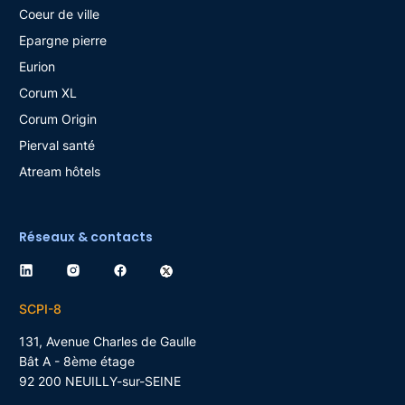
Coeur de ville
Epargne pierre
Eurion
Corum XL
Corum Origin
Pierval santé
Atream hôtels
Réseaux & contacts
SCPI-8
131, Avenue Charles de Gaulle
Bât A - 8ème étage
92 200
NEUILLY-sur-SEINE