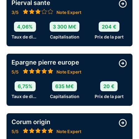
Pierval sante
3/5
Note Expert
4,06%
3 300 M€
204 €
Taux de distribution
Capitalisation
Prix de la part
Epargne pierre europe
5/5
Note Expert
6,75%
635 M€
20 €
Taux de distribution
Capitalisation
Prix de la part
Corum origin
5/5
Note Expert