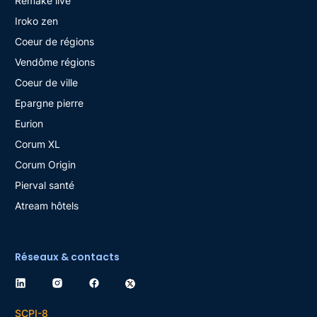
Remake live
Iroko zen
Coeur de régions
Vendôme régions
Coeur de ville
Epargne pierre
Eurion
Corum XL
Corum Origin
Pierval santé
Atream hôtels
Réseaux & contacts
SCPI-8