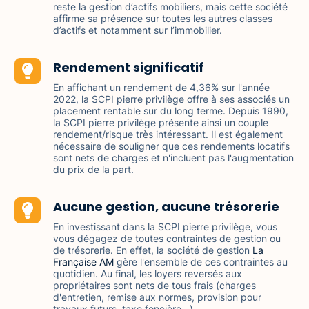
reste la gestion d’actifs mobiliers, mais cette société
affirme sa présence sur toutes les autres classes
d’actifs et notamment sur l’immobilier.
Rendement significatif
En affichant un rendement de 4,36% sur l'année
2022, la SCPI pierre privilège offre à ses associés un
placement rentable sur du long terme. Depuis 1990,
la SCPI pierre privilège présente ainsi un couple
rendement/risque très intéressant. Il est également
nécessaire de souligner que ces rendements locatifs
sont nets de charges et n'incluent pas l'augmentation
du prix de la part.
Aucune gestion, aucune trésorerie
En investissant dans la SCPI pierre privilège, vous
vous dégagez de toutes contraintes de gestion ou
de trésorerie. En effet, la société de gestion
La
Française AM
gère l'ensemble de ces contraintes au
quotidien. Au final, les loyers reversés aux
propriétaires sont nets de tous frais (charges
d'entretien, remise aux normes, provision pour
travaux futurs, taxe foncière...).