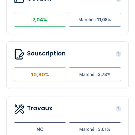
7,04%
Marché :
11,08%
Souscription
?
10,80%
Marché :
3,78%
Travaux
?
NC
Marché :
3,61%