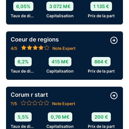
6,05%
3 072 M€
1 135 €
Taux de distribution
Capitalisation
Prix de la part
Coeur de regions
4/5
Note Expert
6,2%
415 M€
664 €
Taux de distribution
Capitalisation
Prix de la part
Corum r start
?/5
Note Expert
5,5%
0,76 M€
200 €
Taux de distribution
Capitalisation
Prix de la part