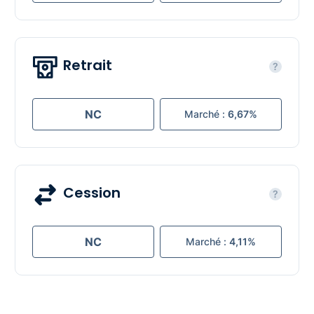
Retrait
?
NC
Marché :
6,67%
Cession
?
NC
Marché :
4,11%