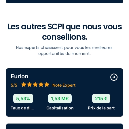
Les autres SCPI que nous vous
conseillons.
Nos experts choisissent pour vous les meilleures
opportunités du moment.
Eurion
5/5
Note Expert
5,53%
1,53 M€
215 €
Taux de distribution
Capitalisation
Prix de la part