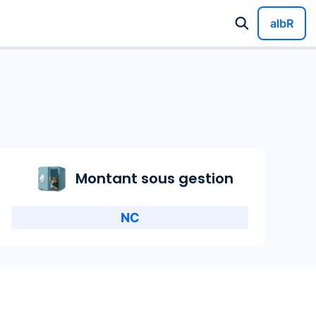
albR
Montant sous gestion
NC