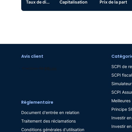
Taux de distribution
Capitalisation
Prix de la part
Avis client
Catégori
SCPI de r
SCPI fiscal
Simulateur
SCPI Assu
Meilleures
Réglementaire
Principe S
Document d'entrée en relation
Investir e
Traitement des réclamations
Investir en
Conditions générales d'utilisation