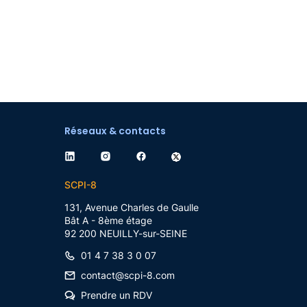
Réseaux & contacts
SCPI-8
131, Avenue Charles de Gaulle
Bât A - 8ème étage
92 200
NEUILLY-sur-SEINE
01 4 7 38 3 0 07
contact@scpi-8.com
Prendre un RDV