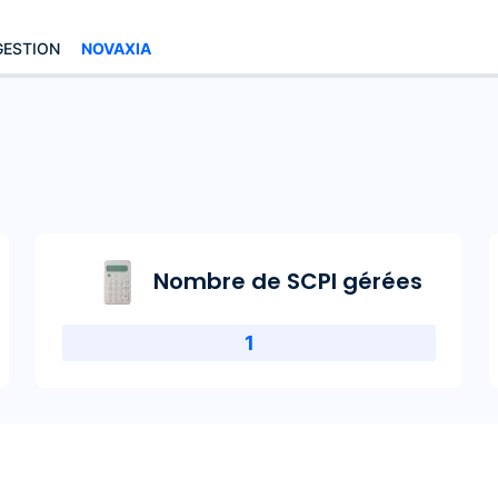
GESTION
NOVAXIA
Nombre de SCPI gérées
1