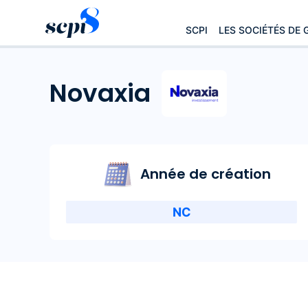
SCPI
LES SOCIÉTÉS DE 
Novaxia
Année de création
NC