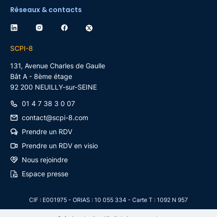
Réseaux & contacts
SCPI-8
131, Avenue Charles de Gaulle
Bât A - 8ème étage
92 200
NEUILLY-sur-SEINE
01 4 7 38 3 0 07
contact@scpi-8.com
Prendre un RDV
Prendre un RDV en visio
Nous rejoindre
Espace presse
CIF : E001975 - ORIAS : 10 055 334 - Carte T : 1092 N 957