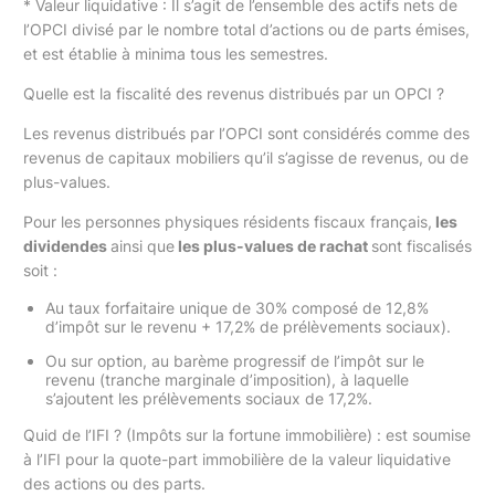
* Valeur liquidative : Il s’agit de l’ensemble des actifs nets de
l’OPCI divisé par le nombre total d’actions ou de parts émises,
et est établie à minima tous les semestres.
Quelle est la fiscalité des revenus distribués par un OPCI ?
Les revenus distribués par l’OPCI sont considérés comme des
revenus de capitaux mobiliers qu’il s’agisse de revenus, ou de
plus-values.
Pour les personnes physiques résidents fiscaux français,
les
dividendes
ainsi que
les plus-values de rachat
sont fiscalisés
soit :
Au taux forfaitaire unique de 30% composé de 12,8%
d’impôt sur le revenu + 17,2% de prélèvements sociaux).
Ou sur option, au barème progressif de l’impôt sur le
revenu (tranche marginale d’imposition), à laquelle
s’ajoutent les prélèvements sociaux de 17,2%.
Quid de l’IFI ? (Impôts sur la fortune immobilière) : est soumise
à l’IFI pour la quote-part immobilière de la valeur liquidative
des actions ou des parts.