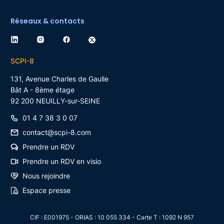
Réseaux & contacts
SCPI-8
131, Avenue Charles de Gaulle
Bât A - 8ème étage
92 200
NEUILLY-sur-SEINE
01 4 7 38 3 0 07
contact@scpi-8.com
Prendre un RDV
Prendre un RDV en visio
Nous rejoindre
Espace presse
CIF : E001975 - ORIAS : 10 055 334 - Carte T : 1092 N 957