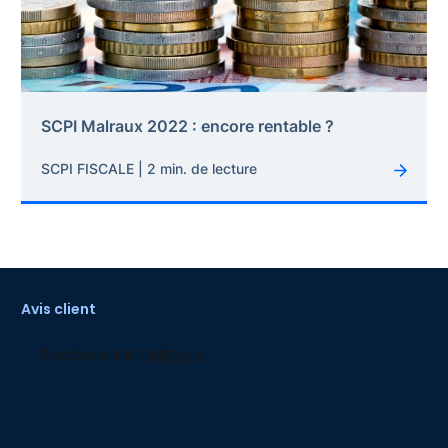
SCPI Malraux 2022 : encore rentable ?
SCPI FISCALE | 2 min. de lecture
Avis client