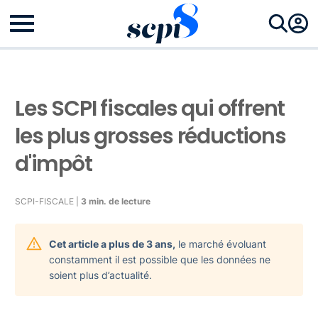
Les SCPI fiscales qui offrent
les plus grosses réductions
d'impôt
SCPI-FISCALE |
3 min. de lecture
Cet article a plus de 3 ans,
le marché évoluant
constamment il est possible que les données ne
soient plus d’actualité.