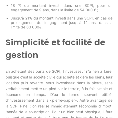
18 % du montant investi dans une SCPI, pour un
engagement de 9 ans, dans la limite de 54 000 € ;
Jusqu’à 21% du montant investi dans une SCPI, en cas de
prolongement de l'engagement jusqu'à 12 ans, dans la
limite de 63 000€.
Simplicité et facilité de
gestion
En achetant des parts de SCPI, l’investisseur n’a rien à faire,
puisque c’est la société civile qui achète et gère les biens, leur
location puis revente. Vous investissez dans la pierre, sans
véritablement mettre un pied sur le terrain, à la fois simple et
économe en temps. D'où le terme souvent utilisé,
d’investissement dans la «pierre-papier». Autre avantage de
la SCPI Pinel : on réalise immédiatement l’économie d’impôt,
l’année de la souscription. Pour un bien neuf physique, il faut
souvent attendre deux à trois ans, le temps de la fin des