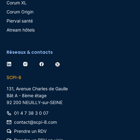
Corum XL
Corum Origin
Pierval santé
Atream hôtels
Réseaux & contacts
SCPI-8
131, Avenue Charles de Gaulle
Bât A - 8ème étage
92 200
NEUILLY-sur-SEINE
01 4 7 38 3 0 07
contact@scpi-8.com
Prendre un RDV