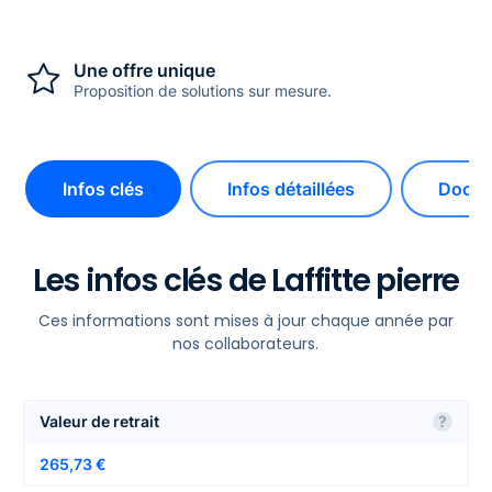
Une offre unique
Proposition de solutions sur mesure.
Infos clés
Infos détaillées
Docum
Les infos clés de Laffitte pierre
Ces informations sont mises à jour chaque année par
nos collaborateurs.
Valeur de retrait
?
265,73 €