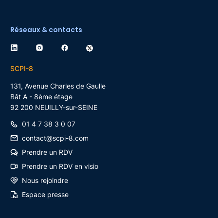
Réseaux & contacts
SCPI-8
131, Avenue Charles de Gaulle
Bât A - 8ème étage
92 200
NEUILLY-sur-SEINE
01 4 7 38 3 0 07
contact@scpi-8.com
Prendre un RDV
Prendre un RDV en visio
Nous rejoindre
Espace presse