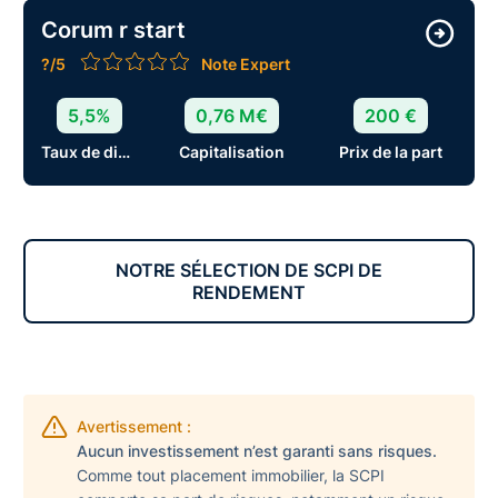
Corum r start
?/5
Note Expert
5,5%
0,76 M€
200 €
Taux de distribution
Capitalisation
Prix de la part
NOTRE SÉLECTION DE SCPI DE
RENDEMENT
Avertissement :
Aucun investissement n’est garanti sans risques.
Comme tout placement immobilier, la SCPI