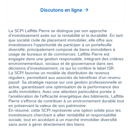
Discutons en ligne
La SCPI Laffitte Pierre se distingue par son approche
d'investissement axée sur la rentabilité et la durabilité. En tant
que société civile de placement immobilier, elle offre aux
investisseurs l'opportunité de participer à un portefeuille
diversifié, principalement composé de biens immobiliers à
usage de bureaux et de commerces. Laffitte Pierre est
engagée dans une gestion responsable, intégrant des critères
environnementaux, sociaux et de gouvernance dans ses
décisions d'investissement, ce qui lui confère le label ISR.
La SCPI favorise un modèle de distribution de revenus
réguliers, permettant aux associés de bénéficier d'un revenu
passif. Sa stratégie repose sur une gestion professionnelle et
active, garantissant une optimisation de la performance des
actifs immobiliers. Avec une attention particulière portée à
l'amélioration de l'efficacité énergétique des bâtiments, Laffitte
Pierre s’efforce de contribuer à un environnement durable tout
en préservant la valeur de son patrimoine.
En résumé, cette SCPI représente une option solide pour les
investisseurs cherchant à allier rentabilité et responsabilité
sociale, tout en accédant à un marché immobilier diversifié
sans avoir à gérer directement des biens.