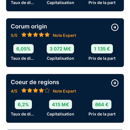
Taux de distribution
Capitalisation
Prix de la part
Corum origin
5/5
Note Expert
6,05%
3 072 M€
1 135 €
Taux de distribution
Capitalisation
Prix de la part
Coeur de regions
4/5
Note Expert
6,2%
415 M€
664 €
Taux de distribution
Capitalisation
Prix de la part