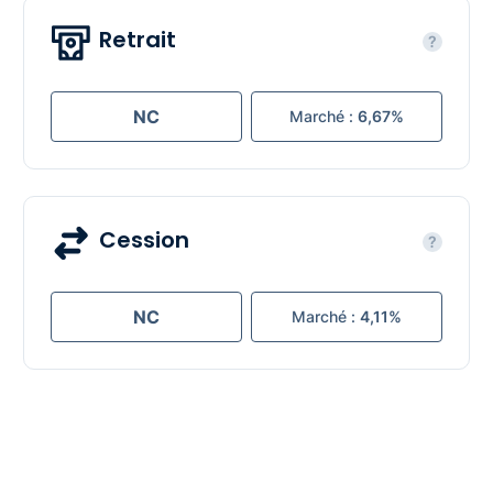
Retrait
?
NC
Marché :
6,67%
Cession
?
NC
Marché :
4,11%
Les documents de Laffitte