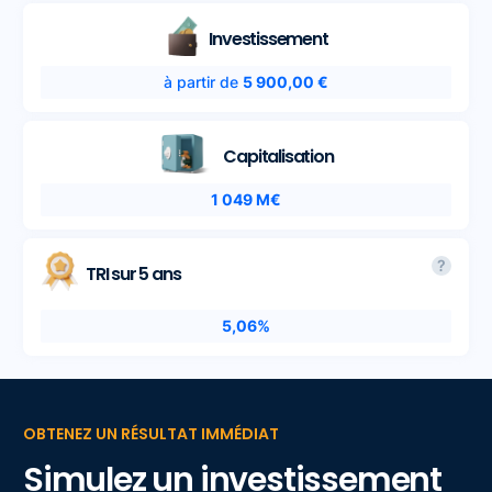
Investissement
à partir de
5 900,00 €
Capitalisation
1 049 M€
?
TRI sur 5 ans
5,06%
OBTENEZ UN RÉSULTAT IMMÉDIAT
Simulez un investissement