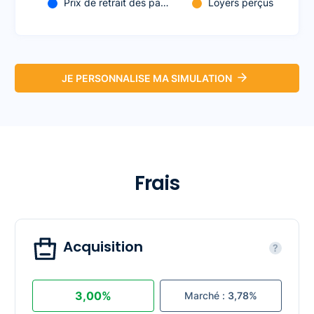
Prix de retrait des pa…
Loyers perçus
JE PERSONNALISE MA SIMULATION
Frais
Acquisition
?
3,00%
Marché :
3,78%