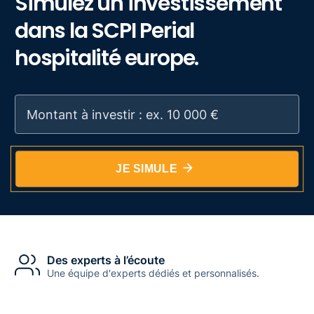
Simulez un investissement
dans la SCPI Perial
hospitalité europe.
JE SIMULE
Des experts à l’écoute
Une équipe d'experts dédiés et personnalisés.