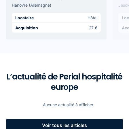
Hanovre (Allemagne)
Jesolo
Locataire
Hôtel
Loc
Acquisition
27 €
Acq
L’actualité de Perial hospitalité
europe
Aucune actualité à afficher.
Voir tous les articles