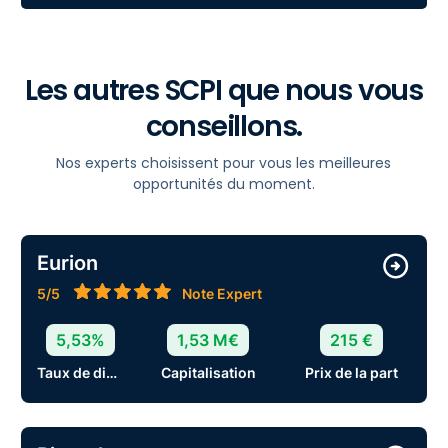
Les autres SCPI que nous vous
conseillons.
Nos experts choisissent pour vous les meilleures
opportunités du moment.
Eurion
5/5
Note Expert
5,53%
1,53 M€
215 €
Taux de distribution
Capitalisation
Prix de la part