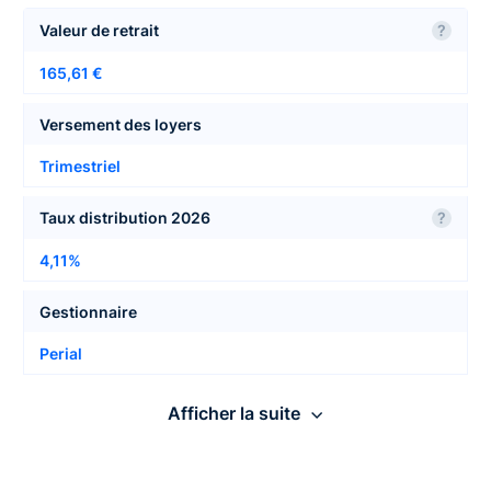
Valeur de retrait
?
165,61 €
Versement des loyers
Trimestriel
Taux distribution 2026
?
4,11%
Gestionnaire
Perial
Nombre de locataires
Afficher la suite
31