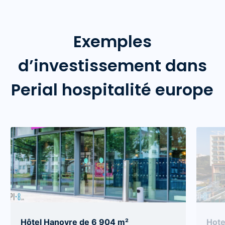
Exemples
d’investissement dans
Perial hospitalité europe
Hôtel Hanovre de 6 904 m²
Hote