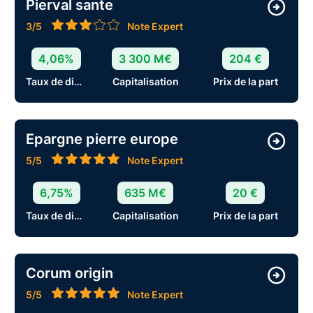
Pierval sante
3/5
Note Expert
4,06%
3 300 M€
204 €
Taux de distribution
Capitalisation
Prix de la part
Epargne pierre europe
5/5
Note Expert
6,75%
635 M€
20 €
Taux de distribution
Capitalisation
Prix de la part
Corum origin
5/5
Note Expert