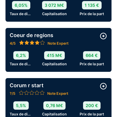
6,05%
3 072 M€
1 135 €
Taux de distribution
Capitalisation
Prix de la part
Coeur de regions
4/5
Note Expert
6,2%
415 M€
664 €
Taux de distribution
Capitalisation
Prix de la part
Corum r start
?/5
Note Expert
5,5%
0,76 M€
200 €
Taux de distribution
Capitalisation
Prix de la part