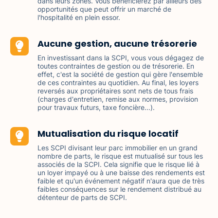
dans leurs zones. Vous bénéficierez par ailleurs des
opportunités que peut offrir un marché de
l'hospitalité en plein essor.
Aucune gestion, aucune trésorerie
En investissant dans la SCPI, vous vous dégagez de
toutes contraintes de gestion ou de trésorerie. En
effet, c'est la société de gestion qui gère l'ensemble
de ces contraintes au quotidien. Au final, les loyers
reversés aux propriétaires sont nets de tous frais
(charges d'entretien, remise aux normes, provision
pour travaux futurs, taxe foncière...).
Mutualisation du risque locatif
Les SCPI divisant leur parc immobilier en un grand
nombre de parts, le risque est mutualisé sur tous les
associés de la SCPI. Cela signifie que le risque lié à
un loyer impayé ou à une baisse des rendements est
faible et qu'un événement négatif n'aura que de très
faibles conséquences sur le rendement distribué au
détenteur de parts de SCPI.