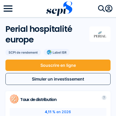
Perial hospitalité
europe
SCPI de rendement
Label ISR
Souscrire en ligne
Simuler un investissement
?
Taux de distribution
4,11 %
en 2026