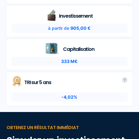
Investissement
à partir de
905,00 €
Capitalisation
333 M€
?
TRI sur 5 ans
-4,02%
OBTENEZ UN RÉSULTAT IMMÉDIAT