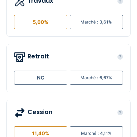
Travaux
?
5,00%
Marché :
3,61%
Retrait
?
NC
Marché :
6,67%
Cession
?
11,40%
Marché :
4,11%