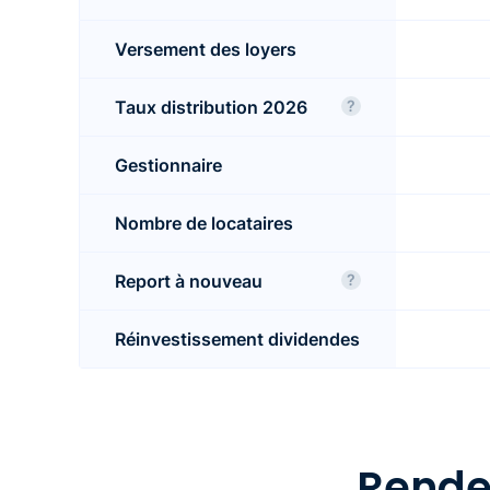
Versement des loyers
Taux distribution 2026
?
Gestionnaire
Nombre de locataires
Report à nouveau
?
Réinvestissement dividendes
Les infos 
Rende