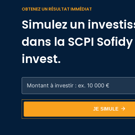
OBTENEZ UN RÉSULTAT IMMÉDIAT
Simulez un investi
dans la SCPI Sofid
invest.
JE SIMULE