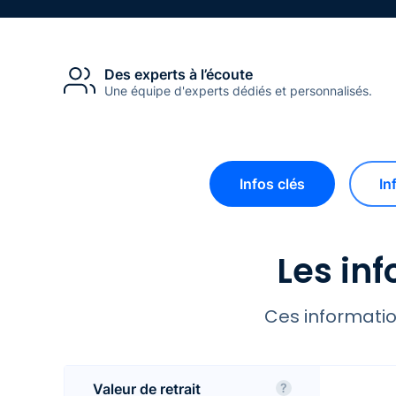
Des experts à l’écoute
Une équipe d'experts dédiés et personnalisés.
Infos clés
In
Les inf
Ces informatio
Valeur de retrait
?