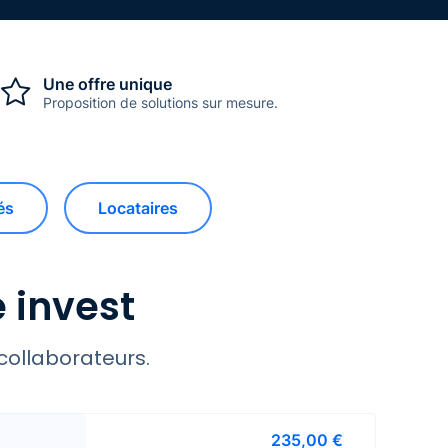
Une offre unique
Proposition de solutions sur mesure.
és
Locataires
e invest
collaborateurs.
235,00 €