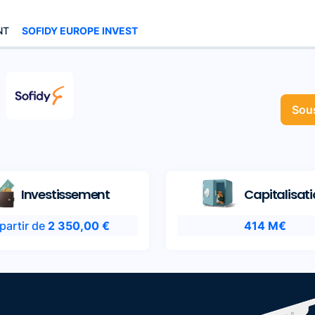
NT
SOFIDY EUROPE INVEST
Sous
Investissement
Capitalisat
 partir de
2 350,00 €
414 M€