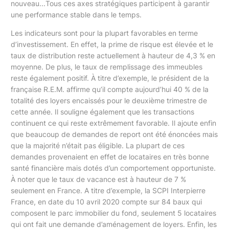
nouveau...Tous ces axes stratégiques participent à garantir
une performance stable dans le temps.
Les indicateurs sont pour la plupart favorables en terme
d’investissement. En effet, la prime de risque est élevée et le
taux de distribution reste actuellement à hauteur de 4,3 % en
moyenne. De plus, le taux de remplissage des immeubles
reste également positif. À titre d’exemple, le président de la
française R.E.M. affirme qu’il compte aujourd’hui 40 % de la
totalité des loyers encaissés pour le deuxième trimestre de
cette année. Il souligne également que les transactions
continuent ce qui reste extrêmement favorable. Il ajoute enfin
que beaucoup de demandes de report ont été énoncées mais
que la majorité n’était pas éligible. La plupart de ces
demandes provenaient en effet de locataires en très bonne
santé financière mais dotés d’un comportement opportuniste.
À noter que le taux de vacance est à hauteur de 7 %
seulement en France. A titre d’exemple, la SCPI Interpierre
France, en date du 10 avril 2020 compte sur 84 baux qui
composent le parc immobilier du fond, seulement 5 locataires
qui ont fait une demande d’aménagement de loyers. Enfin, les