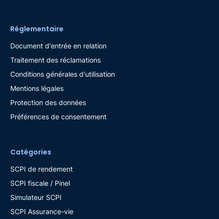
Réglementaire
Document d'entrée en relation
Traitement des réclamations
Conditions générales d'utilisation
Mentions légales
Protection des données
Préférences de consentement
Catégories
SCPI de rendement
SCPI fiscale / Pinel
Simulateur SCPI
SCPI Assurance-vie