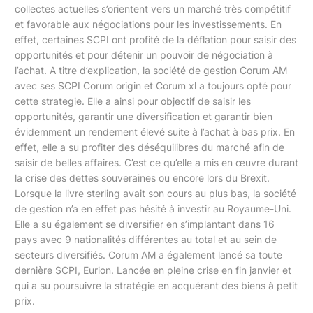
collectes actuelles s’orientent vers un marché très compétitif
et favorable aux négociations pour les investissements. En
effet, certaines SCPI ont profité de la déflation pour saisir des
opportunités et pour détenir un pouvoir de négociation à
l’achat. A titre d’explication, la société de gestion Corum AM
avec ses SCPI Corum origin et Corum xl a toujours opté pour
cette strategie. Elle a ainsi pour objectif de saisir les
opportunités, garantir une diversification et garantir bien
évidemment un rendement élevé suite à l’achat à bas prix. En
effet, elle a su profiter des déséquilibres du marché afin de
saisir de belles affaires. C’est ce qu’elle a mis en œuvre durant
la crise des dettes souveraines ou encore lors du Brexit.
Lorsque la livre sterling avait son cours au plus bas, la société
de gestion n’a en effet pas hésité à investir au Royaume-Uni.
Elle a su également se diversifier en s’implantant dans 16
pays avec 9 nationalités différentes au total et au sein de
secteurs diversifiés. Corum AM a également lancé sa toute
dernière SCPI, Eurion. Lancée en pleine crise en fin janvier et
qui a su poursuivre la stratégie en acquérant des biens à petit
prix.