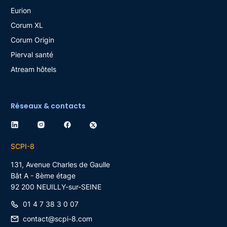
Eurion
Corum XL
Corum Origin
Pierval santé
Atream hôtels
Réseaux & contacts
SCPI-8
131, Avenue Charles de Gaulle
Bât A - 8ème étage
92 200
NEUILLY-sur-SEINE
01 4 7 38 3 0 07
contact@scpi-8.com