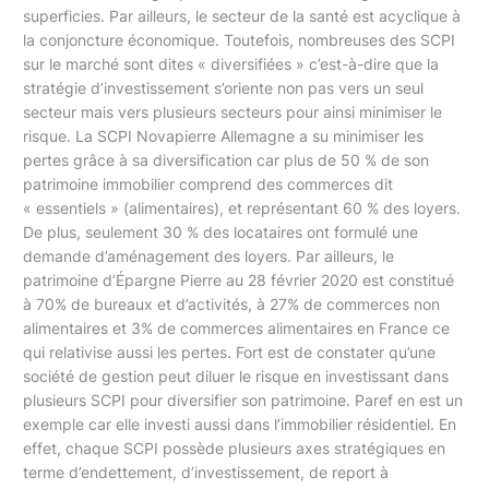
superficies. Par ailleurs, le secteur de la santé est acyclique à
la conjoncture économique. Toutefois, nombreuses des SCPI
sur le marché sont dites « diversifiées » c’est-à-dire que la
stratégie d’investissement s’oriente non pas vers un seul
secteur mais vers plusieurs secteurs pour ainsi minimiser le
risque. La SCPI Novapierre Allemagne a su minimiser les
pertes grâce à sa diversification car plus de 50 % de son
patrimoine immobilier comprend des commerces dit
« essentiels » (alimentaires), et représentant 60 % des loyers.
De plus, seulement 30 % des locataires ont formulé une
demande d’aménagement des loyers. Par ailleurs, le
patrimoine d’Épargne Pierre au 28 février 2020 est constitué
à 70% de bureaux et d’activités, à 27% de commerces non
alimentaires et 3% de commerces alimentaires en France ce
qui relativise aussi les pertes. Fort est de constater qu’une
société de gestion peut diluer le risque en investissant dans
plusieurs SCPI pour diversifier son patrimoine. Paref en est un
exemple car elle investi aussi dans l’immobilier résidentiel. En
effet, chaque SCPI possède plusieurs axes stratégiques en
terme d’endettement, d’investissement, de report à