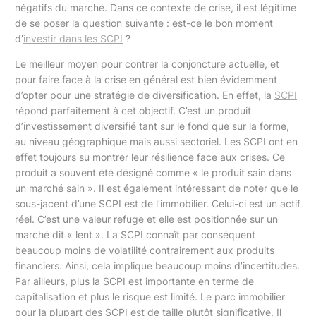
négatifs du marché. Dans ce contexte de crise, il est légitime
de se poser la question suivante : est-ce le bon moment
d’
investir dans les SCPI
?
Le meilleur moyen pour contrer la conjoncture actuelle, et
pour faire face à la crise en général est bien évidemment
d’opter pour une stratégie de diversification. En effet, la
SCPI
répond parfaitement à cet objectif. C’est un produit
d’investissement diversifié tant sur le fond que sur la forme,
au niveau géographique mais aussi sectoriel. Les SCPI ont en
effet toujours su montrer leur résilience face aux crises. Ce
produit a souvent été désigné comme « le produit sain dans
un marché sain ». Il est également intéressant de noter que le
sous-jacent d’une SCPI est de l’immobilier. Celui-ci est un actif
réel. C’est une valeur refuge et elle est positionnée sur un
marché dit « lent ». La SCPI connaît par conséquent
beaucoup moins de volatilité contrairement aux produits
financiers. Ainsi, cela implique beaucoup moins d’incertitudes.
Par ailleurs, plus la SCPI est importante en terme de
capitalisation et plus le risque est limité. Le parc immobilier
pour la plupart des SCPI est de taille plutôt significative. Il