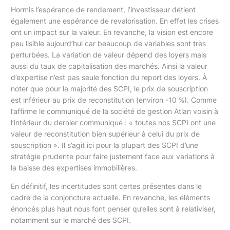
Hormis l’espérance de rendement, l’investisseur détient
également une espérance de revalorisation. En effet les crises
ont un impact sur la valeur. En revanche, la vision est encore
peu lisible aujourd’hui car beaucoup de variables sont très
perturbées. La variation de valeur dépend des loyers mais
aussi du taux de capitalisation des marchés. Ainsi la valeur
d’expertise n’est pas seule fonction du report des loyers. À
noter que pour la majorité des SCPI, le prix de souscription
est inférieur au prix de reconstitution (environ -10 %). Comme
l’affirme le communiqué de la société de gestion Atlan voisin à
l’intérieur du dernier communiqué : « toutes nos SCPI ont une
valeur de reconstitution bien supérieur à celui du prix de
souscription ». Il s’agit ici pour la plupart des SCPI d’une
stratégie prudente pour faire justement face aux variations à
la baisse des expertises immobilières.
En définitif, les incertitudes sont certes présentes dans le
cadre de la conjoncture actuelle. En revanche, les éléments
énoncés plus haut nous font penser qu’elles sont à relativiser,
notamment sur le marché des SCPI.