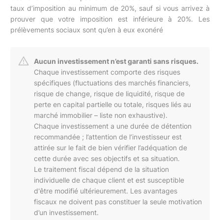
taux d’imposition au minimum de 20%, sauf si vous arrivez à
prouver que votre imposition est inférieure à 20%. Les
prélèvements sociaux sont qu’en à eux exonéré
Aucun investissement n’est garanti sans risques.
Chaque investissement comporte des risques
spécifiques (fluctuations des marchés financiers,
risque de change, risque de liquidité, risque de
perte en capital partielle ou totale, risques liés au
marché immobilier – liste non exhaustive).
Chaque investissement a une durée de détention
recommandée ; l’attention de l’investisseur est
attirée sur le fait de bien vérifier l’adéquation de
cette durée avec ses objectifs et sa situation.
Le traitement fiscal dépend de la situation
individuelle de chaque client et est susceptible
d'être modifié ultérieurement. Les avantages
fiscaux ne doivent pas constituer la seule motivation
d’un investissement.