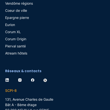
Vendôme régions
Coeur de ville
Epargne pierre
Eurion
Corum XL
Corum Origin
Pierval santé
Atream hôtels
Réseaux & contacts
SCPI-8
131, Avenue Charles de Gaulle
Bât A - 8ème étage