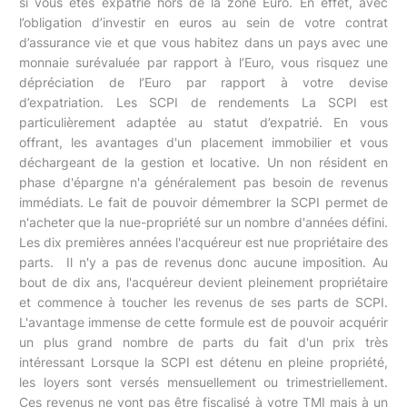
si vous êtes expatrié hors de la zone Euro. En effet, avec
l’obligation d’investir en euros au sein de votre contrat
d’assurance vie et que vous habitez dans un pays avec une
monnaie surévaluée par rapport à l’Euro, vous risquez une
dépréciation de l’Euro par rapport à votre devise
d’expatriation. Les SCPI de rendements La SCPI est
particulièrement adaptée au statut d’expatrié. En vous
offrant, les avantages d'un placement immobilier et vous
déchargeant de la gestion et locative. Un non résident en
phase d'épargne n'a généralement pas besoin de revenus
immédiats. Le fait de pouvoir démembrer la SCPI permet de
n'acheter que la nue-propriété sur un nombre d'années défini.
Les dix premières années l'acquéreur est nue propriétaire des
parts. Il n'y a pas de revenus donc aucune imposition. Au
bout de dix ans, l'acquéreur devient pleinement propriétaire
et commence à toucher les revenus de ses parts de SCPI.
L'avantage immense de cette formule est de pouvoir acquérir
un plus grand nombre de parts du fait d'un prix très
intéressant Lorsque la SCPI est détenu en pleine propriété,
les loyers sont versés mensuellement ou trimestriellement.
Ces revenus ne vont pas être fiscalisé à votre TMI mais à un