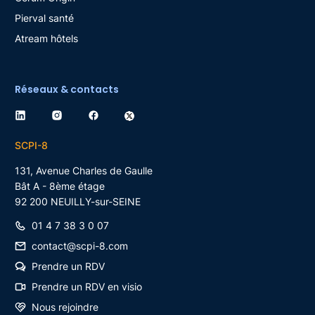
Pierval santé
Atream hôtels
Réseaux & contacts
SCPI-8
131, Avenue Charles de Gaulle
Bât A - 8ème étage
92 200
NEUILLY-sur-SEINE
01 4 7 38 3 0 07
contact@scpi-8.com
Prendre un RDV
Prendre un RDV en visio
Nous rejoindre