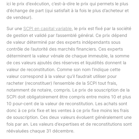
ici le prix d’exécution, c’est-à-dire le prix qui permets le plus
d’échange de part (qui satisfait à la fois le plus d’acheteur et
de vendeur).
Sur une
SCPI en capital variable
, le prix est fixé par la société
de gestion et validé par l’assemblé général. Ce prix dépend
de valeur déterminé par des experts indépendants sous
contrôle de l’autorité des marchés financiers. Ces experts
déterminent la valeur vénale de chaque immeuble, la somme
de ces valeurs ajoutés des réserves et liquidités donnent la
valeur de reconstitution. Comme son nom l’indique cette
valeur correspond à la valeur qu’il faudrait utiliser pour
racheter (reconstituer) l’ensemble de la SCPI tout frais,
notamment de notaire, compris. Le prix de souscription de la
SCPI doit obligatoirement être compris entre moins 10 et plus
10 pour-cent de la valeur de reconstitution. Les achats sont
donc à ce prix fixe et les ventes à ce prix fixe moins les frais
de souscription. Ces deux valeurs évoluent généralement une
fois par an. Les valeurs d’expertises et de reconstitutions sont
réévaluées chaque 31 décembre.