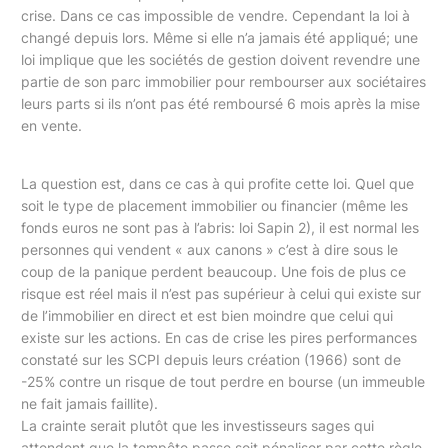
crise. Dans ce cas impossible de vendre. Cependant la loi à
changé depuis lors. Même si elle n’a jamais été appliqué; une
loi implique que les sociétés de gestion doivent revendre une
partie de son parc immobilier pour rembourser aux sociétaires
leurs parts si ils n’ont pas été remboursé 6 mois après la mise
en vente.
La question est, dans ce cas à qui profite cette loi. Quel que
soit le type de placement immobilier ou financier (même les
fonds euros ne sont pas à l’abris: loi Sapin 2), il est normal les
personnes qui vendent « aux canons » c’est à dire sous le
coup de la panique perdent beaucoup. Une fois de plus ce
risque est réel mais il n’est pas supérieur à celui qui existe sur
de l’immobilier en direct et est bien moindre que celui qui
existe sur les actions. En cas de crise les pires performances
constaté sur les SCPI depuis leurs création (1966) sont de
-25% contre un risque de tout perdre en bourse (un immeuble
ne fait jamais faillite).
La crainte serait plutôt que les investisseurs sages qui
attendent que la tempête passe soit pénaliser par cette règle.